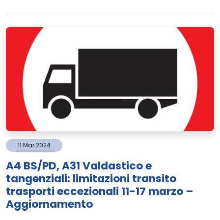
11
Mar
2024
A4 BS/PD, A31 Valdastico e
tangenziali: limitazioni transito
trasporti eccezionali 11-17 marzo –
Aggiornamento