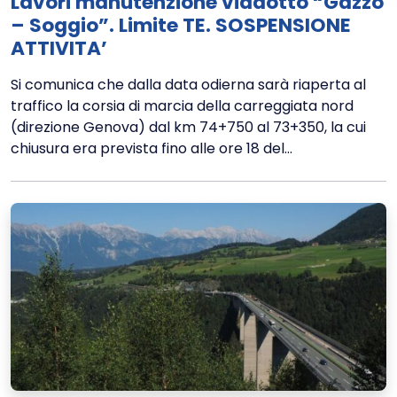
Lavori manutenzione viadotto “Gazzo
– Soggio”. Limite TE. SOSPENSIONE
ATTIVITA’
Si comunica che dalla data odierna sarà riaperta al
traffico la corsia di marcia della carreggiata nord
(direzione Genova) dal km 74+750 al 73+350, la cui
chiusura era prevista fino alle ore 18 del...