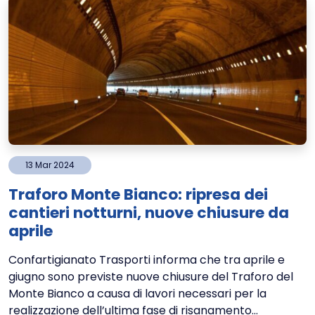
13
Mar
2024
Traforo Monte Bianco: ripresa dei
cantieri notturni, nuove chiusure da
aprile
Confartigianato Trasporti informa che tra aprile e
giugno sono previste nuove chiusure del Traforo del
Monte Bianco a causa di lavori necessari per la
realizzazione dell’ultima fase di risanamento...