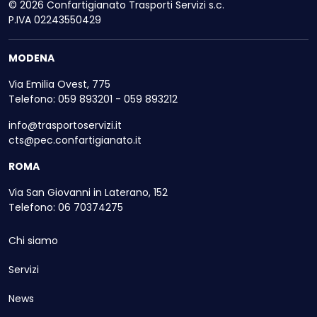
© 2026 Confartigianato Trasporti Servizi s.c.
P.IVA 02243550429
MODENA
Via Emilia Ovest, 775
Telefono: 059 893201 - 059 893212
info@trasportoservizi.it
cts@pec.confartigianato.it
ROMA
Via San Giovanni in Laterano, 152
Telefono: 06 70374275
Chi siamo
Servizi
News