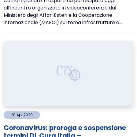
Confartigianato Trasporti ha partecipato oggi
all’incontro organizzato in videoconferenza dal
Ministero degli Affari Esteri e la Cooperazione
internazionale (MAECI) sul tema infrastrutture e...
20
Apr
2020
Coronavirus: proroga e sospensione
termini DL Cura Italia –