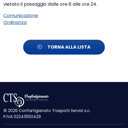
vietato il passaggio dalle ore 6 alle ore 24.
Comunicazione
Ordinanza
TORNA ALLA LISTA
© 2026 Confartigianato Trasporti Servizi s.c.
P.IVA 02243550429