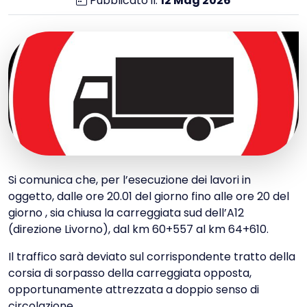
Pubblicato il:
12
Mag
2026
Si comunica che, per l’esecuzione dei lavori in
oggetto, dalle ore 20.01 del giorno fino alle ore 20 del
giorno , sia chiusa la carreggiata sud dell’A12
(direzione Livorno), dal km 60+557 al km 64+610.
Il traffico sarà deviato sul corrispondente tratto della
corsia di sorpasso della carreggiata opposta,
opportunamente attrezzata a doppio senso di
circolazione.