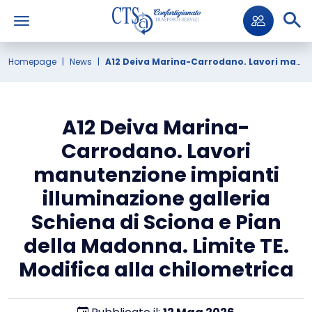
Homepage
News
A12 Deiva Marina-Carrodano. Lavori manutenzione impianti illuminazione galleria Schiena di Sciona e Pian della Madonna. Limite TE. Modifica alla chilometrica
A12 Deiva Marina-
Carrodano. Lavori
manutenzione impianti
illuminazione galleria
Schiena di Sciona e Pian
della Madonna. Limite TE.
Modifica alla chilometrica