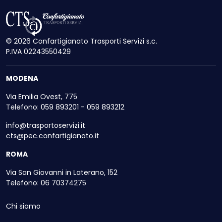
© 2026 Confartigianato Trasporti Servizi s.c.
P.IVA 02243550429
MODENA
Via Emilia Ovest, 775
Telefono: 059 893201 - 059 893212
info@trasportoservizi.it
cts@pec.confartigianato.it
ROMA
Via San Giovanni in Laterano, 152
Telefono: 06 70374275
Chi siamo