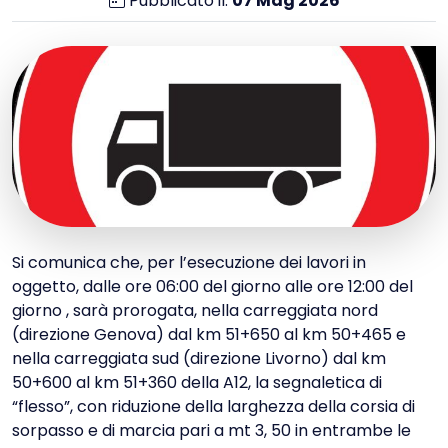
Pubblicato il:
07
Mag
2026
Si comunica che, per l’esecuzione dei lavori in
oggetto, dalle ore 06:00 del giorno alle ore 12:00 del
giorno , sarà prorogata, nella carreggiata nord
(direzione Genova) dal km 51+650 al km 50+465 e
nella carreggiata sud (direzione Livorno) dal km
50+600 al km 51+360 della A12, la segnaletica di
“flesso”, con riduzione della larghezza della corsia di
sorpasso e di marcia pari a mt 3, 50 in entrambe le