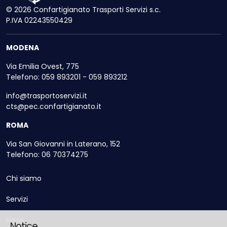
© 2026 Confartigianato Trasporti Servizi s.c.
P.IVA 02243550429
MODENA
Via Emilia Ovest, 775
Telefono: 059 893201 - 059 893212
info@trasportoservizi.it
cts@pec.confartigianato.it
ROMA
Via San Giovanni in Laterano, 152
Telefono: 06 70374275
Chi siamo
Servizi
News
Notice