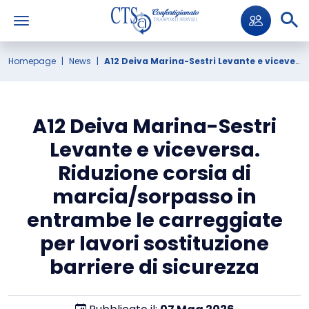
Homepage
News
A12 Deiva Marina-Sestri Levante e viceversa. Riduzione corsia di marcia/sorpasso in entrambe le carreggiate per lavori sostituzione barriere di sicurezza
A12 Deiva Marina-Sestri
Levante e viceversa.
Riduzione corsia di
marcia/sorpasso in
entrambe le carreggiate
per lavori sostituzione
barriere di sicurezza