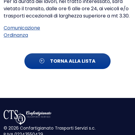
Per la durata dei lavori, nel tratto interessato, sarà
vietato il transito, dalle ore 6 alle ore 24, ai veicoli e/o
trasporti eccezionali di larghezza superiore a mt 3.30.
Comunicazione
Ordinanza
TORNA ALLA LISTA
© 2026 Confartigianato Trasporti Servizi s.c.
P.IVA 02243550429