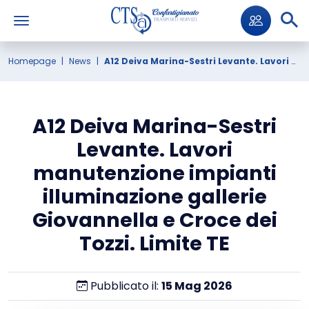
Homepage
News
A12 Deiva Marina-Sestri Levante. Lavori manutenzione impianti illuminazione gallerie Giovannella e Croce dei Tozzi. Limite TE
A12 Deiva Marina-Sestri
Levante. Lavori
manutenzione impianti
illuminazione gallerie
Giovannella e Croce dei
Tozzi. Limite TE
Pubblicato il:
15
Mag
2026