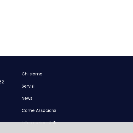
Chi siamo
52
Servizi
News
Come Associarsi
Informazioni Utili