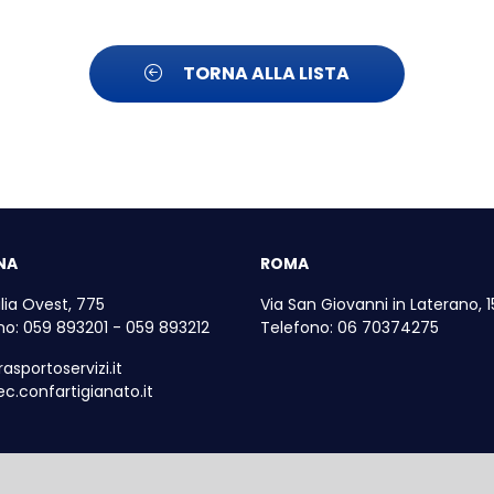
TORNA ALLA LISTA
NA
ROMA
lia Ovest, 775
Via San Giovanni in Laterano, 1
no: 059 893201 - 059 893212
Telefono: 06 70374275
asportoservizi.it
c.confartigianato.it