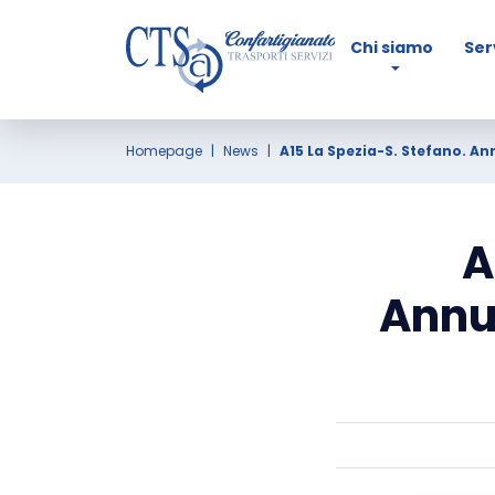
Chi siamo
Ser
Homepage
News
A15 La Spezia-S. Stefano. An
A
Annul