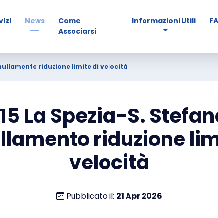
vizi
News
Come
Informazioni Utili
F
Associarsi
nullamento riduzione limite di velocità
15 La Spezia-S. Stefan
lamento riduzione lim
velocità
Pubblicato il:
21
Apr
2026