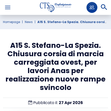
Homepage
News
A15 S. Stefano-La Spezia. Chiusura corsia di marcia carreggiata ovest, per lavori Anas per realizzazione nuove rampe svincolo
A15 S. Stefano-La Spezia.
Chiusura corsia di marcia
carreggiata ovest, per
lavori Anas per
realizzazione nuove rampe
svincolo
Pubblicato il:
27
Apr
2026