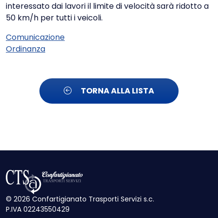
interessato dai lavori il limite di velocità sarà ridotto a
50 km/h per tutti i veicoli.
Comunicazione
Ordinanza
TORNA ALLA LISTA
© 2026 Confartigianato Trasporti Servizi s.c.
P.IVA 02243550429