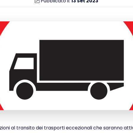
Pubblicato il:
13
Set
2023
zioni al transito dei trasporti eccezionali che saranno attiv