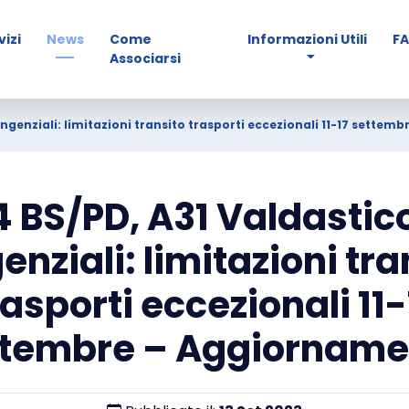
vizi
News
Come
Informazioni Utili
F
Associarsi
angenziali: limitazioni transito trasporti eccezionali 11-17 sette
 BS/PD, A31 Valdastic
enziali: limitazioni tra
rasporti eccezionali 11-
ttembre – Aggiorname