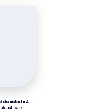
vi
da sabato 4
aldastico e