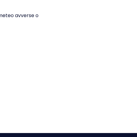
i meteo avverse o