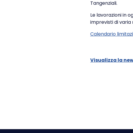
Tangenziali.
Le lavorazioni in 
imprevisti di varia
Calendario limitaz
Visualizza la ne