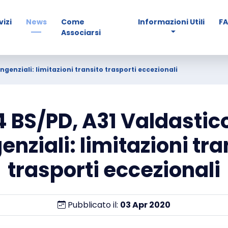
vizi
News
Come
Informazioni Utili
F
Associarsi
ngenziali: limitazioni transito trasporti eccezionali
 BS/PD, A31 Valdastic
enziali: limitazioni tra
trasporti eccezionali
Pubblicato il:
03
Apr
2020