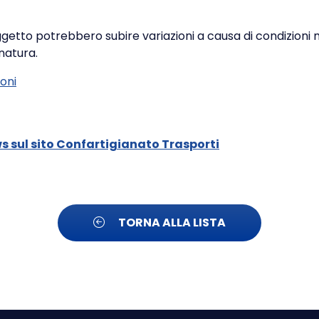
oggetto potrebbero subire variazioni a causa di condizion
 natura.
ioni
ws sul sito Confartigianato Trasporti
TORNA ALLA LISTA