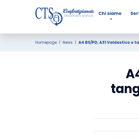
Chi siamo
Ser
Homepage
News
A4 BS/PD, A31 Valdastico e ta
A4
tang