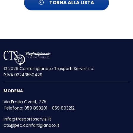
TORNA ALLA LISTA
© 2026 Confartigianato Trasporti Servizi s.c.
P.IVA 02243550429
MODENA
Via Emilia Ovest, 775
Telefono: 059 893201 - 059 893212
info@trasportoservizi.it
cts@pec.confartigianato.it