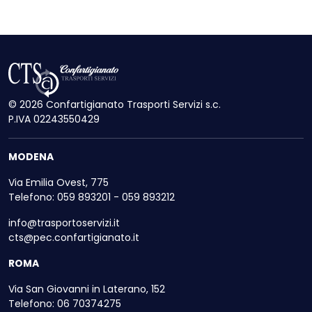
© 2026 Confartigianato Trasporti Servizi s.c.
P.IVA 02243550429
MODENA
Via Emilia Ovest, 775
Telefono: 059 893201 - 059 893212
info@trasportoservizi.it
cts@pec.confartigianato.it
ROMA
Via San Giovanni in Laterano, 152
Telefono: 06 70374275