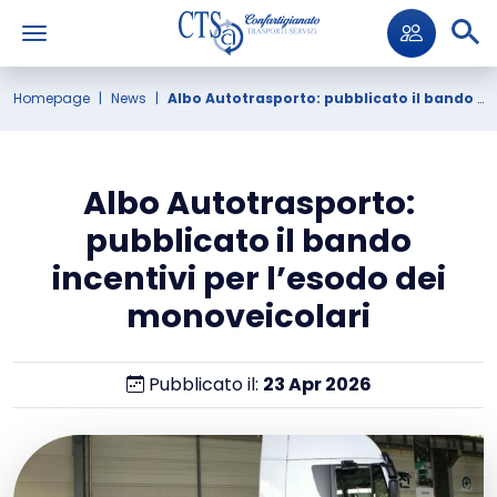
Homepage
News
Albo Autotrasporto: pubblicato il bando incentivi per l’esodo dei monoveicolari
Albo Autotrasporto:
pubblicato il bando
incentivi per l’esodo dei
monoveicolari
Pubblicato il:
23
Apr
2026