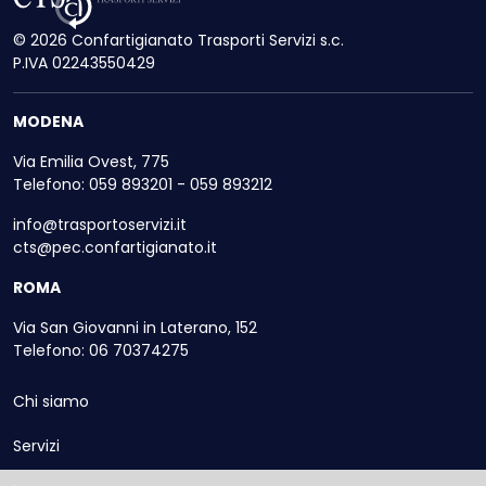
© 2026 Confartigianato Trasporti Servizi s.c.
P.IVA 02243550429
MODENA
Via Emilia Ovest, 775
Telefono: 059 893201 - 059 893212
info@trasportoservizi.it
cts@pec.confartigianato.it
ROMA
Via San Giovanni in Laterano, 152
Telefono: 06 70374275
Chi siamo
Servizi