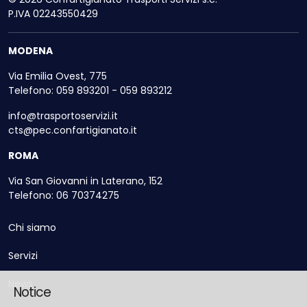
P.IVA 02243550429
MODENA
Via Emilia Ovest, 775
Telefono: 059 893201 - 059 893212
info@trasportoservizi.it
cts@pec.confartigianato.it
ROMA
Via San Giovanni in Laterano, 152
Telefono: 06 70374275
Chi siamo
Servizi
News
Notice