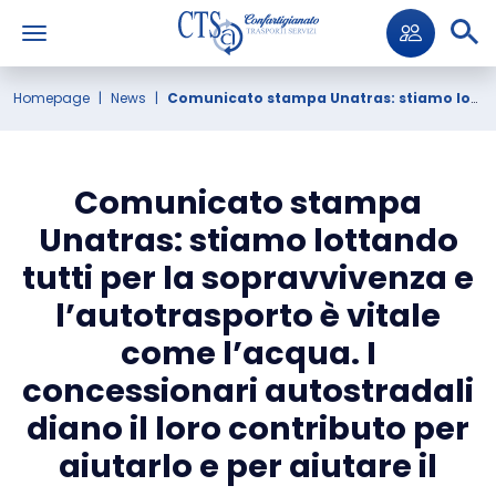
Homepage
News
Comunicato stampa Unatras: stiamo lottando tutti per la sopravvivenza e l’autotrasporto è vitale come l’acqua. I concessionari autostradali diano il loro contributo per aiutarlo e per aiutare il paese
Comunicato stampa
Unatras: stiamo lottando
tutti per la sopravvivenza e
l’autotrasporto è vitale
come l’acqua. I
concessionari autostradali
diano il loro contributo per
aiutarlo e per aiutare il