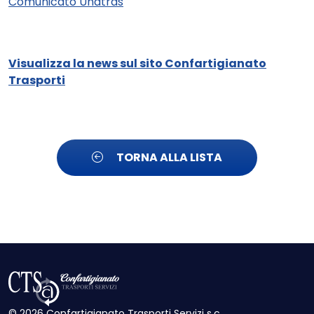
Comunicato Unatras
Visualizza la news sul sito Confartigianato
Trasporti
TORNA ALLA LISTA
© 2026 Confartigianato Trasporti Servizi s.c.