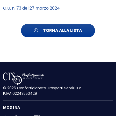
G.U. n. 73 del 27 marzo 2024
TORNA ALLA LISTA
© 2026 Confartigianato Trasporti Servizi s.c.
P.IVA 02243550429
MODENA