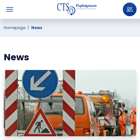
Homepage
News
News