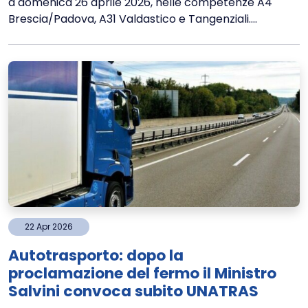
a domenica 26 aprile 2026, nelle competenze A4
Brescia/Padova, A31 Valdastico e Tangenziali....
22
Apr
2026
Autotrasporto: dopo la
proclamazione del fermo il Ministro
Salvini convoca subito UNATRAS