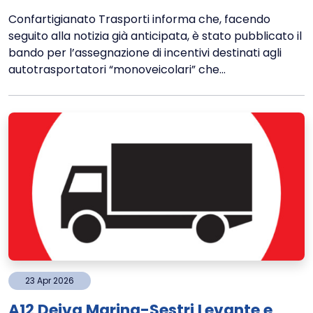
Confartigianato Trasporti informa che, facendo
seguito alla notizia già anticipata, è stato pubblicato il
bando per l’assegnazione di incentivi destinati agli
autotrasportatori “monoveicolari” che...
23
Apr
2026
A12 Deiva Marina-Sestri Levante e