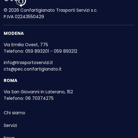
© 2026 Confartigianato Trasporti Servizi s.c.
P.IVA 02243550429
MODENA
Via Emilia Ovest, 775
Telefono: 059 893201 - 059 893212
info@trasportoservizi.it
cts@pec.confartigianato.it
ROMA
Via San Giovanni in Laterano, 152
Telefono: 06 70374275
Chi siamo
Servizi