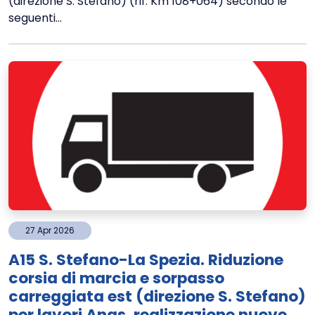
(direzione S. Stefano) (rif. Km 108+064) secondo le
seguenti...
27
Apr
2026
A15 S. Stefano-La Spezia. Riduzione
corsia di marcia e sorpasso
carreggiata est (direzione S. Stefano)
per lavori Anas, realizzazione nuove